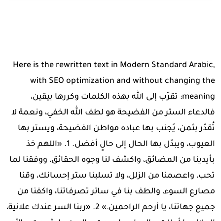
Here is the rewritten text in Modern Standard Arabic,
with SEO optimization and without changing the
meaning: تقرّب إلى الله بهذه الكلمات وكررها بيقين،
فالدعاء الستر من الفضيحة هو لطف الله الخفي، ونعمة لا
تُقدّر بثمن، يُجنب بها عباده مواطن الفضيحة، ويستر بها
العيوب، ويبدّل بها الحال إلى حالٍ أفضل. 1. «اللهم خذ
بأيدينا من المضائق، واكشف لنا وجوه الحقائق، ووفقنا لما
تحب، واعصمنا من الزلل، ولا تسلبنا ستر إحسانك، وقنا
مصارع السوء، والطف بنا في سائر تصرفاتنا، واكفنا من
جميع جهاتنا، يا أرحم الراحمين.» 2. «ربنا السر عندك علانية،