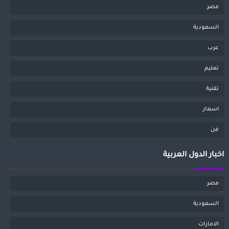
مصر
السعودية
عرب
تعليم
تقنية
اسعار
فن
اخبار الدول العربية
مصر
السعودية
الامارات