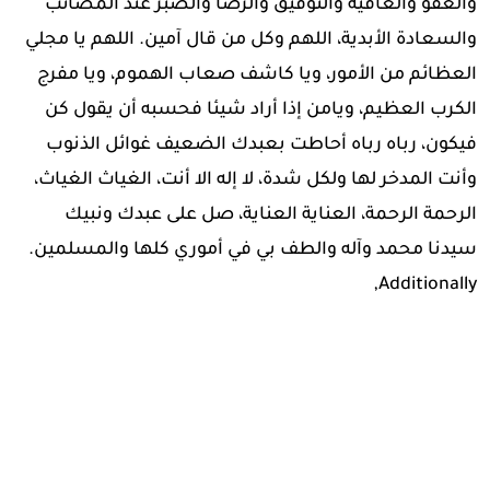
والعفو والعافية والتوفيق والرضا والصبر عند المصائب
والسعادة الأبدية، اللهم وكل من قال آمين. اللهم يا مجلي
العظائم من الأمور، ويا كاشف صعاب الهموم، ويا مفرج
الكرب العظيم، ويامن إذا أراد شيئا فحسبه أن يقول كن
فيكون، رباه رباه أحاطت بعبدك الضعيف غوائل الذنوب
وأنت المدخر لها ولكل شدة، لا إله الا أنت، الغياث الغياث،
الرحمة الرحمة، العناية العناية، صل على عبدك ونبيك
سيدنا محمد وآله والطف بي في أموري كلها والمسلمين.
Additionally,