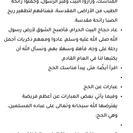
المناسك، وزاروا البيت وقبر الرسول، وحملوا رائحة
الطيب من الأراضى المقدسة، فعناقهم لتطهير ريح
الصبا رائحة مقدسة.
عاد حجاج البيت الحرام، فأصبح الشوق لأرض رسول
الله صلى الله عليه وسلم، عادوا ومعهم ذكريات أجمل
رحلة على وجه، فأهلا وسهلا بهم، ونسأل الله أن
يكتبها لنا في العام القادم.
اقرأ أيضًا: متى يبدأ مناسك الحج
عبارات عن الحج
وفيما يأتي بعض العبارات عن أعظم فريضة
يفترضها الله سبحانه وتعالى على عباده المسلمين،
وهي الحج: