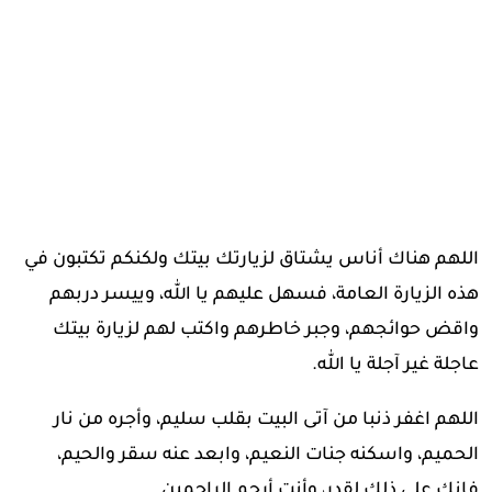
اللهم هناك أناس يشتاق لزيارتك بيتك ولكنكم تكتبون في
هذه الزيارة العامة، فسهل عليهم يا الله، وييسر دربهم
واقض حوائجهم، وجبر خاطرهم واكتب لهم لزيارة بيتك
عاجلة غير آجلة يا الله.
اللهم اغفر ذنبا من آتى البيت بقلب سليم، وأجره من نار
الحميم، واسكنه جنات النعيم، وابعد عنه سقر والحيم،
فإنك على ذلك لقدر، وأنت أرحم الراحمين.