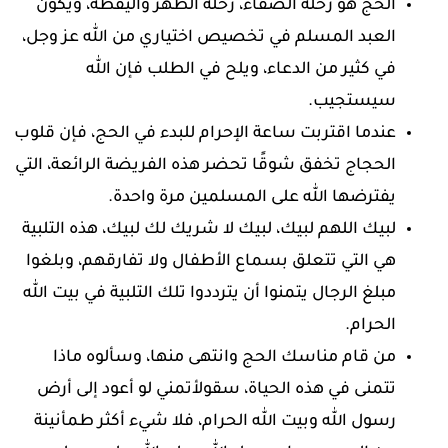
الحج هو رحلة الصفاء، رحلة الطهر واليقظة، ويكون
العبد المسلم في تخصيص اختياري من الله عز وجل،
في كثير من الدعاء، ويلح في الطلب فإن الله
سيستجيب.
عندما اقتربت ساعة الإحرام للبدء في الحج، فإن قلوب
الحجاج تخفق شوقًا تحضر هذه الفريضة الرائعة، التي
يفترضها الله على المسلمين مرة واحدة.
لبيك اللهم لبيك، لبيك لا شريك لك لبيك، هذه التلبية
هي التي تتعلق بسماع الأطفال ولا تفارقهم، وبلغوا
مبلغ الرجال يتمنوا أن يترددوا تلك التلبية في بيت الله
الحرام.
من قام مناسك الحج وانتهى منها، وسألوه ماذا
تتمنى في هذه الحياة، سقولأتمني لو أعود إلى أرض
رسول الله وبيت الله الحرام، فلا شيء أكثر طمأنينة